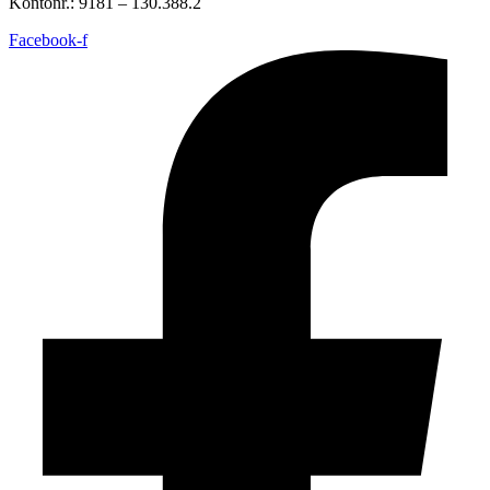
Kontonr.: 9181 – 130.388.2
Facebook-f