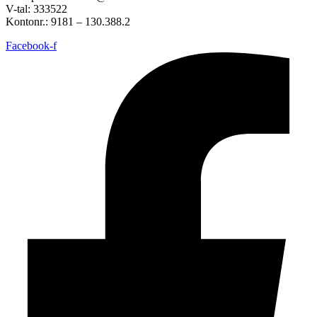
V-tal: 333522
Kontonr.: 9181 – 130.388.2
Facebook-f