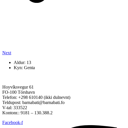
Next
Aldur: 13
Kyn: Genta
Hoyvíksvegur 61
FO-100 Tórshavn
Telefon: +298 610140 (ikki dulnevnt)
Teldupost: barnabati@barnabati.fo
V-tal: 333522
Kontonr.: 9181 – 130.388.2
Facebook-f