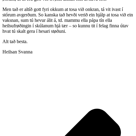
Men tað er altíð gott fyri okkum at tosa við onkran, tá vit ivast í
stórum avgerðum. So kanska tað hevði verið ein hjálp at tosa við ein
vaksnan, sum tú hevur álit á, td. mammu ella pápa tín ella
heilsufrøðingin í skúlanum hjá tær – so kunnu tit í felag finna útav
hvat tú skalt gera í hesari støðuni.
Alt tað besta.
Heilsan Svanna