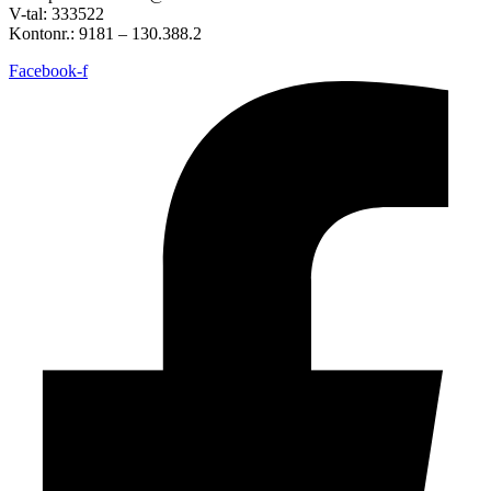
V-tal: 333522
Kontonr.: 9181 – 130.388.2
Facebook-f