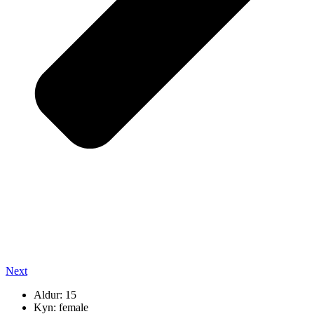
Next
Aldur: 15
Kyn: female