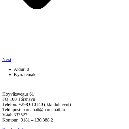
Next
Aldur: 0
Kyn: female
Hoyvíksvegur 61
FO-100 Tórshavn
Telefon: +298 610140 (ikki dulnevnt)
Teldupost: barnabati@barnabati.fo
V-tal: 333522
Kontonr.: 9181 – 130.388.2