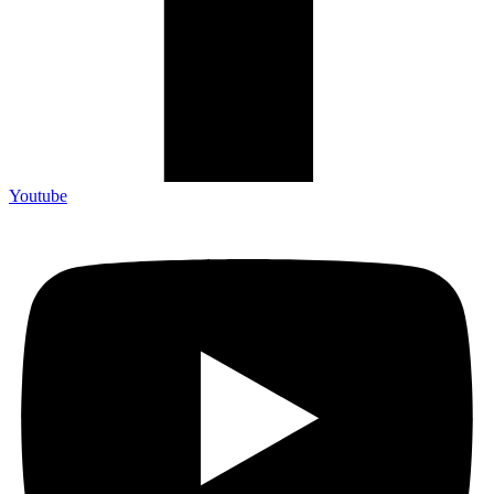
Youtube