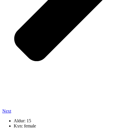
Next
Aldur: 15
Kyn: female