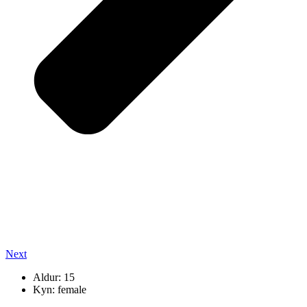
Next
Aldur: 15
Kyn: female