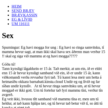
HEIM
SEND BRÆV
BRÆVKASSIN
EG & LÍVIÐ
UM 116111
Sex
Spurningur: Eg havi mogga for ung : Eg havi so ringa samvitsku, tí
mamma hevur sagt, at man ikki skal hava sex áðrenn man verður 15
!! skal eg siga við mammu at eg havi mogga?????
Góða tú!
Tann kynsligi lágaldurin er 15 ár. Tað merkir, at um ein, ið er eldri
enn 15 ár hevur kynsligt samband við ein, ið er undir 15 ár, kann
viðkomandi verða revsaður fyri tað. Tú kanst lesa meir um hetta á
heimasíðu okkara barnabati.kinsta.cloud Undir eg og lívið og far
síðan undir kynslív. At tú hevur ringa samvitsku um, at tú hevur
moggað er ikki gott. Um tú fortelur tað fyri mammu tíni, verður tín
avgerð.
Eg veit ikki, hvussu títt samband við mammu tína er, men um tú
heldur, at tað kann hjálpa tær, og tú hevur tað betur við tí, so átti tú
kanska at gjørt tað.