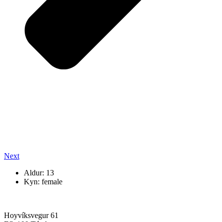
Next
Aldur: 13
Kyn: female
Hoyvíksvegur 61