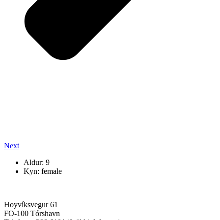
Next
Aldur: 9
Kyn: female
Hoyvíksvegur 61
FO-100 Tórshavn