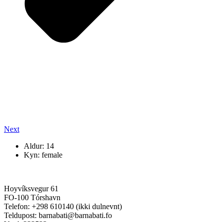
Next
Aldur: 14
Kyn: female
Hoyvíksvegur 61
FO-100 Tórshavn
Telefon: +298 610140 (ikki dulnevnt)
Teldupost: barnabati@barnabati.fo