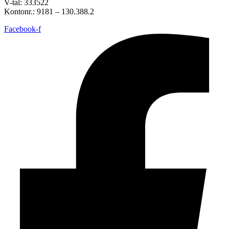
V-tal: 333522
Kontonr.: 9181 – 130.388.2
Facebook-f