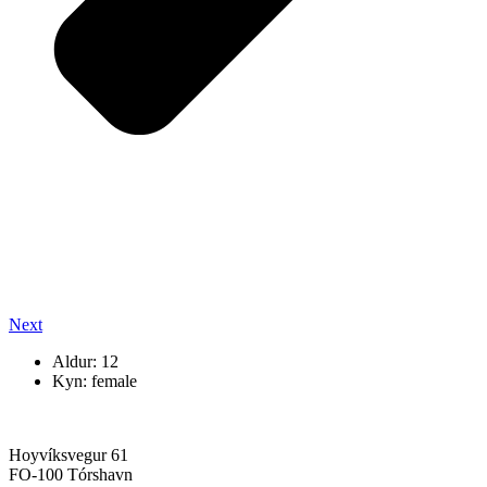
Next
Aldur: 12
Kyn: female
Hoyvíksvegur 61
FO-100 Tórshavn