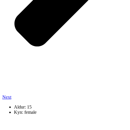
Next
Aldur: 15
Kyn: female