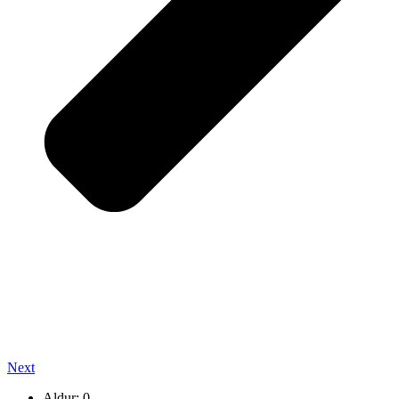
Next
Aldur: 0