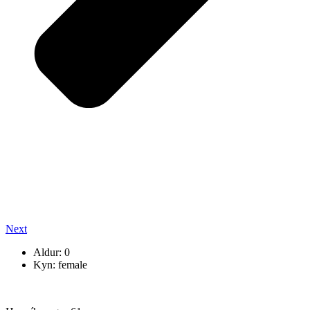
Next
Aldur: 0
Kyn: female