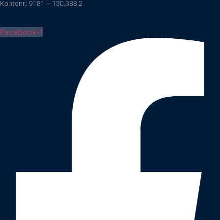
Kontonr.: 9181 – 130.388.2
Facebook-f