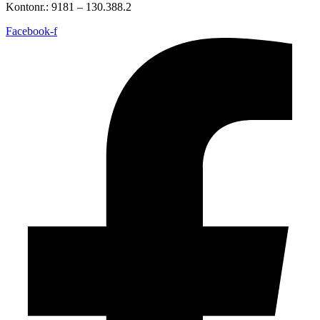
Kontonr.: 9181 – 130.388.2
Facebook-f