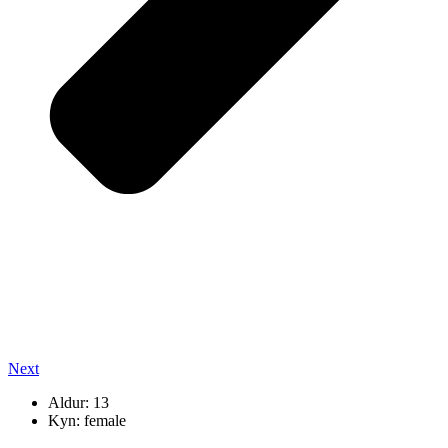
Next
Aldur: 13
Kyn: female