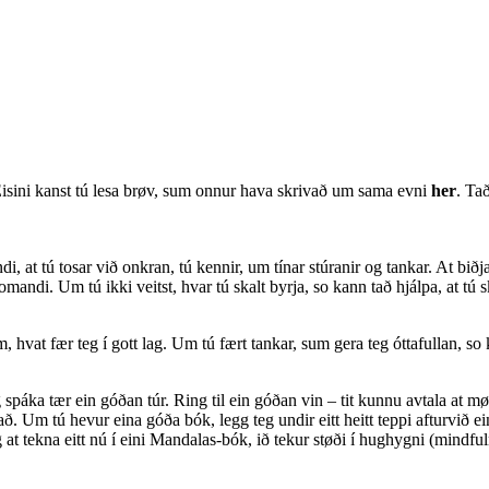
 Eisini kanst tú lesa brøv, sum onnur hava skrivað um sama evni
her
. Ta
 at tú tosar við onkran, tú kennir, um tínar stúranir og tankar. At biðja 
omandi. Um tú ikki veitst, hvar tú skalt byrja, so kann tað hjálpa, at tú s
 hvat fær teg í gott lag. Um tú fært tankar, sum gera teg óttafullan, so k
spáka tær ein góðan túr. Ring til ein góðan vin – tit kunnu avtala at møt
t bað. Um tú hevur eina góða bók, legg teg undir eitt heitt teppi afturvi
eg at tekna eitt nú í eini Mandalas-bók, ið tekur støði í hughygni (mindfu