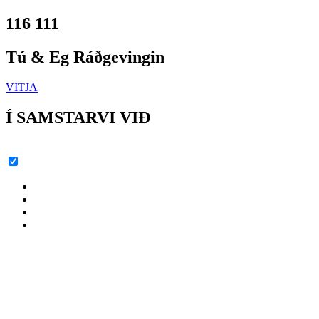
116 111
Tú & Eg Ráðgevingin
VITJA
Í SAMSTARVI VIÐ